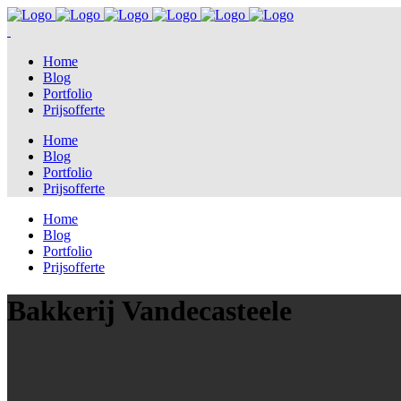
Home
Blog
Portfolio
Prijsofferte
Home
Blog
Portfolio
Prijsofferte
Home
Blog
Portfolio
Prijsofferte
Bakkerij Vandecasteele