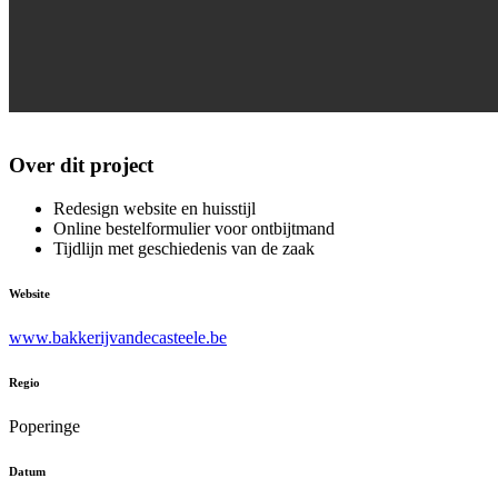
Over dit project
Redesign website en huisstijl
Online bestelformulier voor ontbijtmand
Tijdlijn met geschiedenis van de zaak
Website
www.bakkerijvandecasteele.be
Regio
Poperinge
Datum