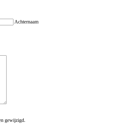
Achternaam
en gewijzigd.