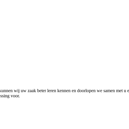
 kunnen wij uw zaak beter leren kennen en doorlopen we samen met u e
ossing voor.