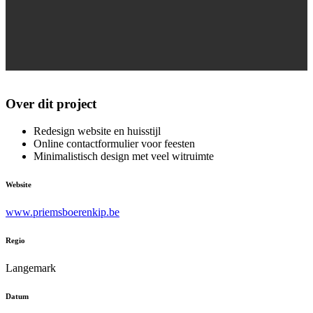
Over dit project
Redesign website en huisstijl
Online contactformulier voor feesten
Minimalistisch design met veel witruimte
Website
www.priemsboerenkip.be
Regio
Langemark
Datum