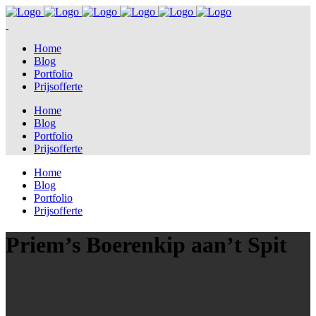
Home
Blog
Portfolio
Prijsofferte
Home
Blog
Portfolio
Prijsofferte
Home
Blog
Portfolio
Prijsofferte
Priem’s Boerenkip aan’t Spit