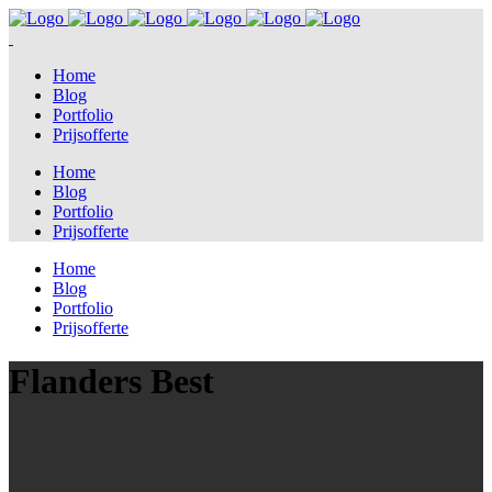
Home
Blog
Portfolio
Prijsofferte
Home
Blog
Portfolio
Prijsofferte
Home
Blog
Portfolio
Prijsofferte
Flanders Best